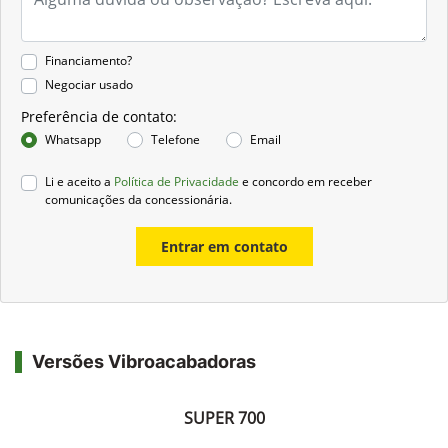
Financiamento?
Negociar usado
Preferência de contato:
Whatsapp
Telefone
Email
Li e aceito a
Política de Privacidade
e concordo em receber
comunicações da concessionária.
Entrar em contato
Versões Vibroacabadoras
SUPER 700