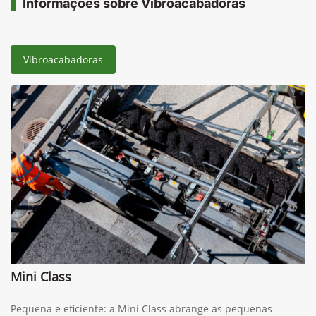
Informações sobre Vibroacabadoras
Vibroacabadoras
Mini Class
Pequena e eficiente: a Mini Class abrange as pequenas