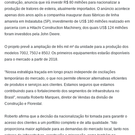
construção, anuncia que irá investir R$ 80 milhões para nacionalizar a
produção de tratores de esteira, atualmente importados. O anúncio acontece
apenas dois anos após a companhia inaugurar duas fábricas de linha
amarela em Indaiatuba (SP), investimento de US$ 180 milhões realizado em
parceria com a Hitachi Construction Machinery, dos quais US$ 124 milhões
foram investidos pela John Deere.
O projeto prevê a ampliação de três mil m² da unidade para a produção dos
modelos 700J, 750J e 850J. Os primeiros equipamentos estarão disponíveis
para o mercado a partir de 2018.
“Nossa estratégia traçada em longo prazo independe de oscilações
temporárias do mercado, o que nos permite oferecer alternativas eficientes
de produtos e serviços aos clientes. Estamos seguros que estamos
contribuindo para o fortalecimento dos segmentos de infraestrutura no
Brasil”, ressalta Roberto Marques, diretor de Vendas da divisão de
Construção e Florestal.
Roberto afirma que a decisão da nacionalização foi tomada para garantir o
acesso dos clientes a um portfólio completo e de alta qualidade. “Isto
proporciona maior agilidade para as demandas do mercado local, tanto nos