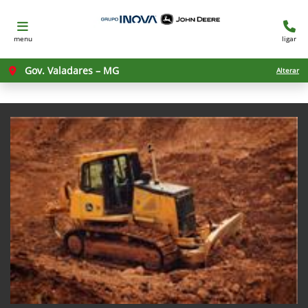
menu
ligar
Gov. Valadares – MG
Alterar