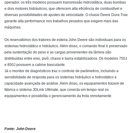
operador, os três modelos possuem transmissão hidrostática, duas bombas
e dois motores hidráulicos, que oferecem alta eficiência de combustível e
diversas possibilidades de ajustes de velocidade. O chassi Deere Dura-Trax
garante alta performance nos trabalhos pesados que exigem mais das
máquinas.
Os reservatórios dos tratores de esteira John Deere são individuais para os
sistemas hidrostático e hidráulico. Além disso, o comando final é preservado
pela sustentação do peso e as cargas provenientes da lâmina são
distribuídas entre eixo, pivô, chassi e barra estabilizadora. Os modelos 750J
e 850J possuem a cabine basculante.
Já o monitor de diagnósticos traz o controle de parâmetros, incluindo a
sensibilidade de resposta para os sistemas hidráulico e hidrostático e
capacidade avançada de análise. Além disso, os equipamentos trazem de
fábrica o sistema JDLink Ultimate, que conecta em tempo real os
equipamentos e possibilita o gerenciamento da frota remotamente.
Fonte: John Deere