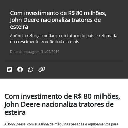
Com investimento de R$ 80 milhões,
John Deere nacionaliza tratores de
esteira
Anúncio reforça confiança no futuro do país e retomada
do crescimento econômicoLeia mais
Data da postagem: 31/05/2016
Com investimento de R$ 80 milhões,
John Deere nacionaliza tratores de
esteira
A John Deere, com sua linha de máquinas pesadas e equipamentos para