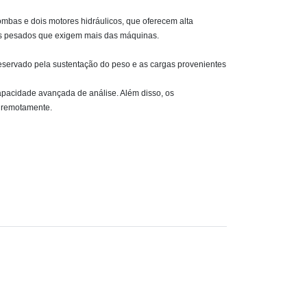
ombas e dois motores hidráulicos, que oferecem alta
lhos pesados que exigem mais das máquinas.
 preservado pela sustentação do peso e as cargas provenientes
 capacidade avançada de análise. Além disso, os
a remotamente.