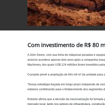
Com investimento de R$ 80 mil
A John Deere, com sua linha de máquinas pesadas e equipame
anúncio acontece apenas dois anos após a companhia inaugu
Machinery, dos quais US$ 124 milhões foram investidos pel
O projeto prevê a ampliação de três mil m² da unidade para
“Nossa estratégia traçada em longo prazo independe de oscil
estamos contribuindo para o fortalecimento dos segmentos de 
Roberto afirma que a decisão da nacionalização foi tomada p
mercado local, tanto nos setores de infraestrutura, constr