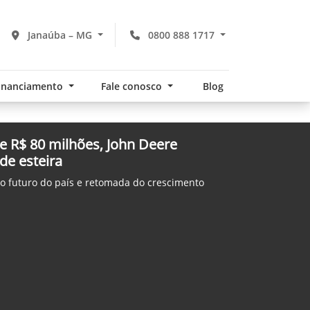
Janaúba – MG
0800 888 1717
financiamento
Fale conosco
Blog
 R$ 80 milhões, John Deere
 de esteira
no futuro do país e retomada do crescimento