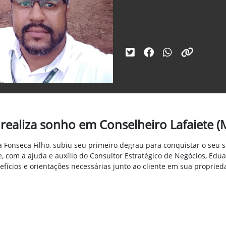
realiza sonho em Conselheiro Lafaiete (
Da Fonseca Filho, subiu seu primeiro degrau para conquistar o seu 
, com a ajuda e auxílio do Consultor Estratégico de Negócios, Eduar
efícios e orientações necessárias junto ao cliente em sua propried