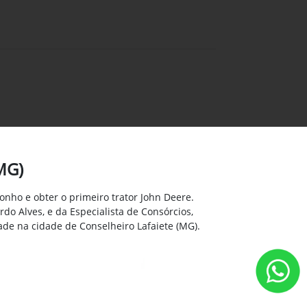
MG)
sonho e obter o primeiro trator John Deere.
do Alves, e da Especialista de Consórcios,
ade na cidade de Conselheiro Lafaiete (MG).