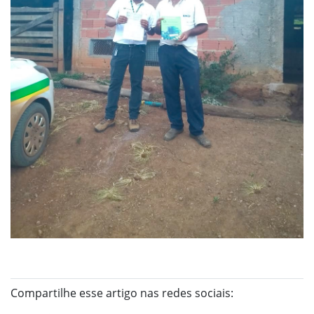
Compartilhe esse artigo nas redes sociais: