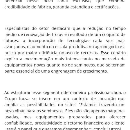
potencial desse novo canal exclusivo, que combina
credibilidade de fábrica, garantia estendida e certificações.
Especialistas do setor destacam que a redução no tempo
médio de renovação de frotas é resultado de um conjunto de
fatores: a incorporação de tecnologias cada vez mais
avançadas, o aumento da escala produtiva no agronegócio e a
busca por maior eficiência no uso de recursos. Esse cenário
explica a movimentação mais intensa tanto no mercado de
equipamentos novos quanto no de seminovos, que se tornam
parte essencial de uma engrenagem de crescimento.
Ao estruturar esse segmento de maneira profissionalizada, o
Grupo Inova se insere em um contexto de inovação que
amplia as possibilidades do setor. “Estamos trazendo um
novo olhar para os seminovos. Eles não são apenas máquinas
usadas, mas equipamentos preparados para oferecer
confiabilidade, produtividade e retorno financeiro ao cliente.
Esse é o papel que queremos desempenhar”, conclui Ottoni.