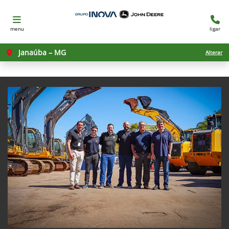
menu
ligar
Janaúba – MG
Alterar