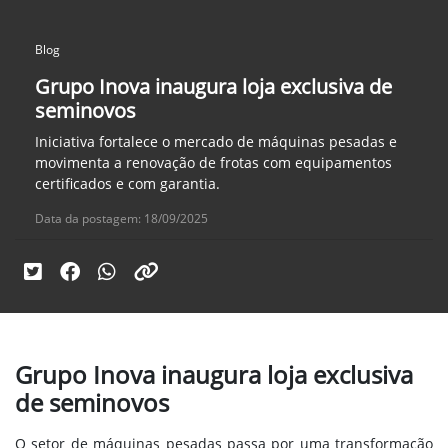
Blog
Grupo Inova inaugura loja exclusiva de
seminovos
Iniciativa fortalece o mercado de máquinas pesadas e
movimenta a renovação de frotas com equipamentos
certificados e com garantia.
Data da postagem: 18/09/2025
Grupo Inova inaugura loja exclusiva
de seminovos
O setor de máquinas pesadas passa por uma transformação