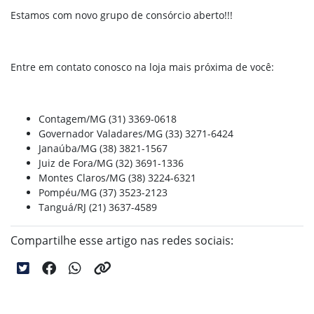
Estamos com novo grupo de consórcio aberto!!!
Entre em contato conosco na loja mais próxima de você:
Contagem/MG (31) 3369-0618
Governador Valadares/MG (33) 3271-6424
Janaúba/MG (38) 3821-1567
Juiz de Fora/MG (32) 3691-1336
Montes Claros/MG (38) 3224-6321
Pompéu/MG (37) 3523-2123
Tanguá/RJ (21) 3637-4589
Compartilhe esse artigo nas redes sociais: