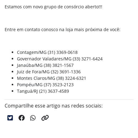
Estamos com novo grupo de consórcio aberto!!!
Entre em contato conosco na loja mais próxima de você:
Contagem/MG (31) 3369-0618
Governador Valadares/MG (33) 3271-6424
Janaúba/MG (38) 3821-1567
Juiz de Fora/MG (32) 3691-1336
Montes Claros/MG (38) 3224-6321
Pompéu/MG (37) 3523-2123
Tanguá/RJ (21) 3637-4589
Compartilhe esse artigo nas redes sociais: