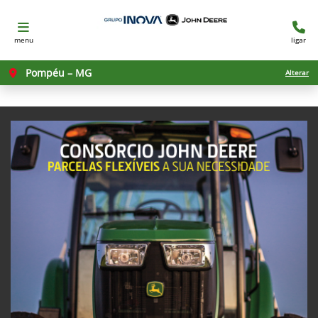
menu
ligar
Pompéu – MG
Alterar