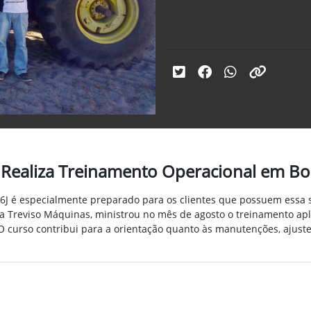
 Realiza Treinamento Operacional em Bo
6J é especialmente preparado para os clientes que possuem essa s
 da Treviso Máquinas, ministrou no mês
de agosto
o treinamento apli
O curso contribui para a orientação
quanto às manutenções, ajuste