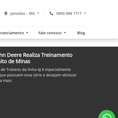
Janaúba – MG
0800 888 1717
financiamento
Fale conosco
Blog
hn Deere Realiza Treinamento
ito de Minas
de Tratores da linha 6J é especialmente
 que possuem essa série e desejam otimizar
ia mais