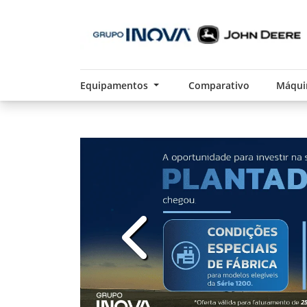
Equipamentos
Comparativo
Máqui
templates.template-01