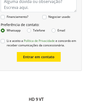
Financiamento?
Negociar usado
Preferência de contato:
Whatsapp
Telefone
Email
Li e aceito a
Política de Privacidade
e concordo em
receber comunicações da concessionária.
Entrar em contato
HD 9 VT