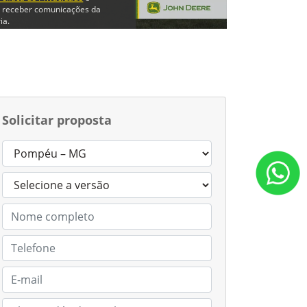
 receber comunicações da
ia.
trar em contato
Solicitar proposta