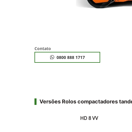
Contato
0800 888 1717
Versões Rolos compactadores tan
HD 8 VV