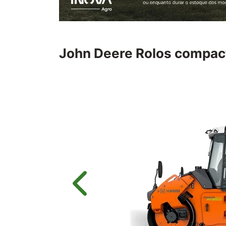
John Deere
Rolos compac
Anterior