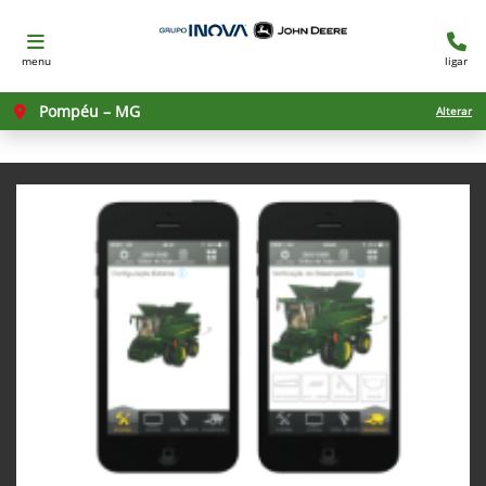
menu
ligar
Pompéu – MG
Alterar