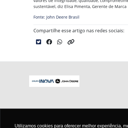
valores de integridade, qualidade, comprometim
sustentável, diz Elisa Pimenta, Gerente de Marca
Fonte: John Deere Brasil
Compartilhe esse artigo nas redes sociais:
No trânsito, enxergar o outro salva vid
Utilizamos cookies para oferecer melhor experiência, 