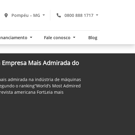
Pompéu – MG
0800 888 1717
financiamento
Fale conosco
Blog
 a Empresa Mais Admirada do
mais admirada na indústria de máquinas
 segundo o ranking“World’s Most Admired
revista americana FortLeia mais