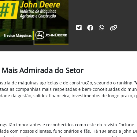
a Mais Admirada do Setor
stria de máquinas agrícolas e de construção, segundo o ranking
“
estaca as companhias mais respeitadas e bem-conceituadas do mund
idade da gestão, solidez financeira, investimentos de longo prazo, 
ngs tão importantes e reconhecidos como este da revista Fortune
ade com nossos clientes, funcionários e fãs. Há 184 anos a John 