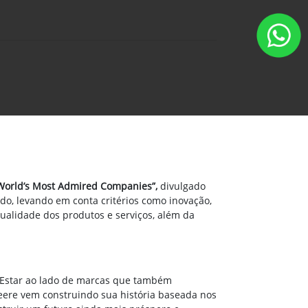
World’s Most Admired Companies”,
divulgado
o, levando em conta critérios como inovação,
qualidade dos produtos e serviços, além da
. Estar ao lado de marcas que também
Deere vem construindo sua história baseada nos