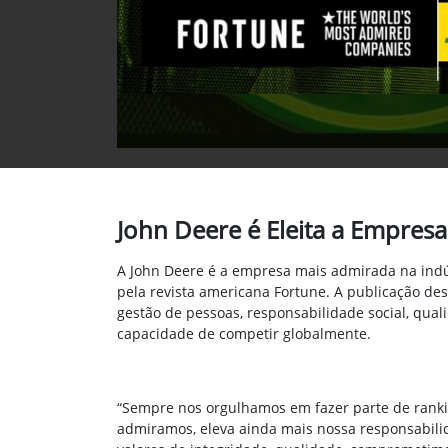
John Deere é Eleita a Empres
A John Deere é a empresa mais admirada na indú
pela revista americana Fortune. A publicação d
gestão de pessoas, responsabilidade social, qual
capacidade de competir globalmente.
“Sempre nos orgulhamos em fazer parte de ranki
admiramos, eleva ainda mais nossa responsabilid