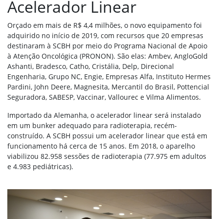
Acelerador Linear
Orçado em mais de R$ 4,4 milhões, o novo equipamento foi
adquirido no início de 2019, com recursos que 20 empresas
destinaram à SCBH por meio do Programa Nacional de Apoio
à Atenção Oncológica (PRONON). São elas: Ambev, AngloGold
Ashanti, Bradesco, Catho, Cristália, Delp, Direcional
Engenharia, Grupo NC, Engie, Empresas Alfa, Instituto Hermes
Pardini, John Deere, Magnesita, Mercantil do Brasil, Pottencial
Seguradora, SABESP, Vaccinar, Vallourec e Vilma Alimentos.
Importado da Alemanha, o acelerador linear será instalado
em um bunker adequado para radioterapia, recém-
construído. A SCBH possui um acelerador linear que está em
funcionamento há cerca de 15 anos. Em 2018, o aparelho
viabilizou 82.958 sessões de radioterapia (77.975 em adultos
e 4.983 pediátricas).