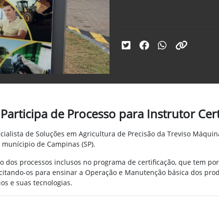
articipa de Processo para Instrutor Cert
ialista de Soluções em Agricultura de Precisão da Treviso Máquinas
 munícipio de Campinas (SP).
ro dos processos inclusos no programa de certificação, que tem por 
acitando-os para ensinar a Operação e Manutenção básica dos pro
os e suas tecnologias.