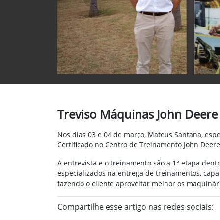
Treviso Máquinas John Deere P
Nos dias 03 e 04 de março, Mateus Santana, espec
Certificado no Centro de Treinamento John Deere
A entrevista e o treinamento são a 1° etapa dent
especializados na entrega de treinamentos, cap
fazendo o cliente aproveitar melhor os maquinári
Compartilhe esse artigo nas redes sociais: