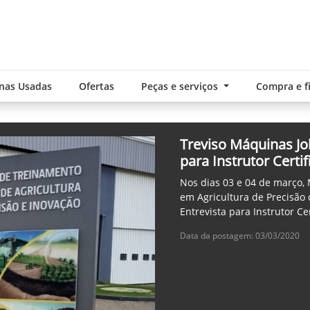
nas Usadas
Ofertas
Peças e serviços
Compra e 
Treviso Máquinas Jo
para Instrutor Certi
Nos dias 03 e 04 de março, 
em Agricultura de Precisão 
Entrevista para Instrutor Ce
Data da postagem: 03/03/2020