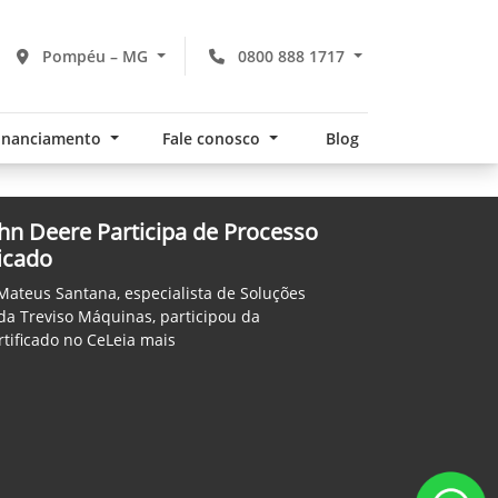
Pompéu – MG
0800 888 1717
financiamento
Fale conosco
Blog
hn Deere Participa de Processo
ficado
Mateus Santana, especialista de Soluções
da Treviso Máquinas, participou da
rtificado no CeLeia mais