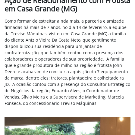
Ação de Relacionamento com Frotista
em Casa Grande (MG)
Como formar de estreitar ainda mais, a parceria e amizade
firmadas há mais de 7 anos, no dia 14 de fevereiro, a equipe
da Treviso Máquinas, visitou em Casa Grande (MG) a família
do cliente Anízio Vieira Da Costa Neto, que gentilmente
disponibilizou sua residência para um jantar de
confraternização, que também contou com a presença dos
colaboradores e operadores de sua propriedade. A família
que é grande produtora de milho na região é frotista John
Deere e acabaram de concluir a aquisição do 7 equipamento
da marca, dentre eles: tratores, plantadeira e colheitadeira
JD. A ocasião contou com a presença do Consultor Estratégico
de Negócios da região, Eduardo Alves, o Coordenador de
Vendas, Sílvio Meira e a Supervisora de Marketing, Marcela
Fonseca, do concessionário Treviso Máquinas.