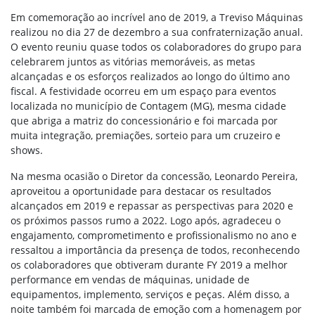
Em comemoração ao incrível ano de 2019, a Treviso Máquinas
realizou no dia 27 de dezembro a sua confraternização anual.
O evento reuniu quase todos os colaboradores do grupo para
celebrarem juntos as vitórias memoráveis, as metas
alcançadas e os esforços realizados ao longo do último ano
fiscal. A festividade ocorreu em um espaço para eventos
localizada no município de Contagem (MG), mesma cidade
que abriga a matriz do concessionário e foi marcada por
muita integração, premiações, sorteio para um cruzeiro e
shows.
Na mesma ocasião o Diretor da concessão, Leonardo Pereira,
aproveitou a oportunidade para destacar os resultados
alcançados em 2019 e repassar as perspectivas para 2020 e
os próximos passos rumo a 2022. Logo após, agradeceu o
engajamento, comprometimento e profissionalismo no ano e
ressaltou a importância da presença de todos, reconhecendo
os colaboradores que obtiveram durante FY 2019 a melhor
performance em vendas de máquinas, unidade de
equipamentos, implemento, serviços e peças. Além disso, a
noite também foi marcada de emoção com a homenagem por