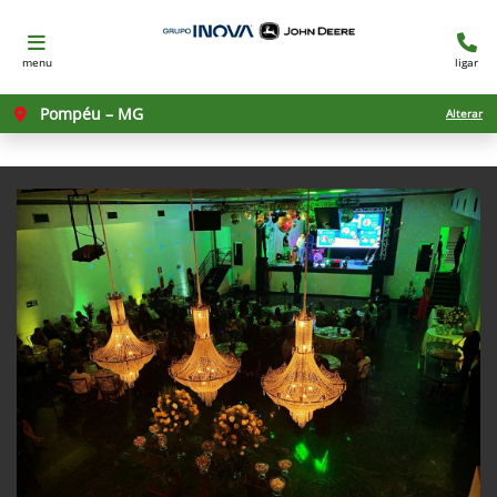
menu
ligar
Pompéu – MG
Alterar