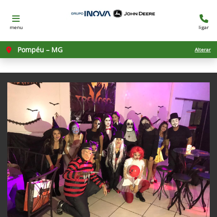
menu
ligar
Pompéu – MG
Alterar